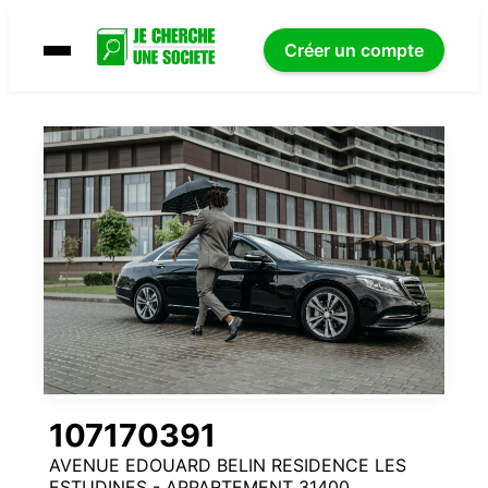
Créer un compte
107170391
AVENUE EDOUARD BELIN RESIDENCE LES
ESTUDINES - APPARTEMENT 31400