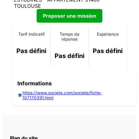
TOULOUSE
Proposer une mission
Tarif indicatif
Temps de
Expérience
réponse
Pas défini
Pas défini
Pas défini
Informations
https://www.societe.com/societe/fiche-
107170391.html
Plan du site