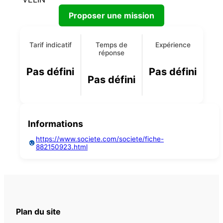
Proposer une mission
Tarif indicatif
Temps de
Expérience
réponse
Pas défini
Pas défini
Pas défini
Informations
https://www.societe.com/societe/fiche-
882150923.html
Plan du site