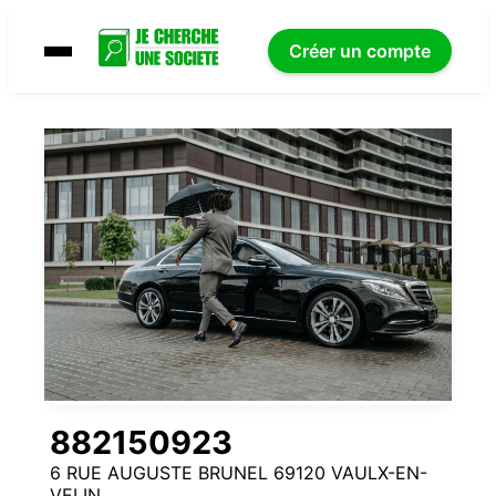
Créer un compte
882150923
6 RUE AUGUSTE BRUNEL 69120 VAULX-EN-
VELIN