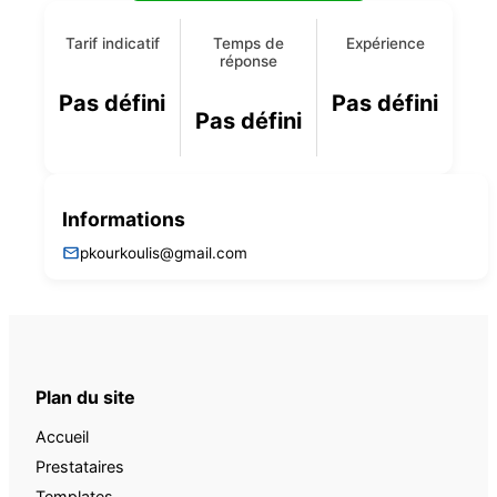
Tarif indicatif
Temps de
Expérience
réponse
Pas défini
Pas défini
Pas défini
Informations
pkourkoulis@gmail.com
Plan du site
Accueil
Prestataires
Templates