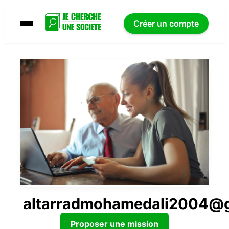
Créer un compte
altarradmohamedali2004@
Proposer une mission