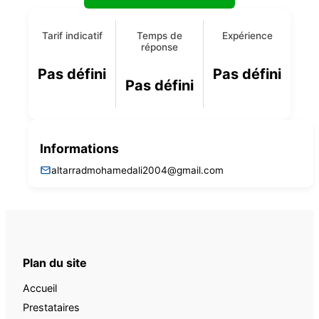
Tarif indicatif
Temps de
Expérience
réponse
Pas défini
Pas défini
Pas défini
Informations
altarradmohamedali2004@gmail.com
Plan du site
Accueil
Prestataires