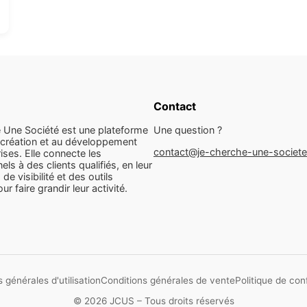
Contact
 Une Société est une plateforme
Une question ?
 création et au développement
contact@je-cherche-une-societ
ises. Elle connecte les
els à des clients qualifiés, en leur
 de visibilité et des outils
r faire grandir leur activité.
 générales d'utilisation
Conditions générales de vente
Politique de conf
© 2026 JCUS – Tous droits réservés