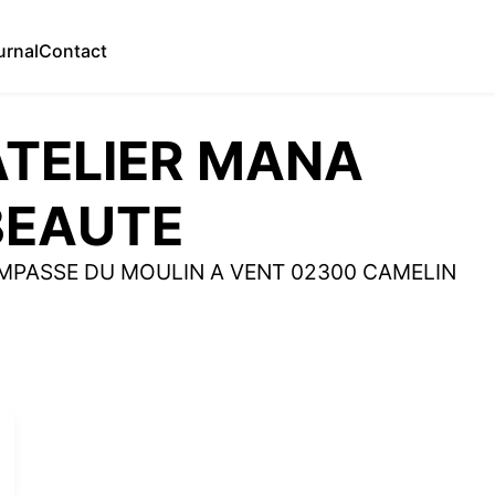
urnal
Contact
ATELIER MANA
BEAUTE
IMPASSE DU MOULIN A VENT 02300 CAMELIN