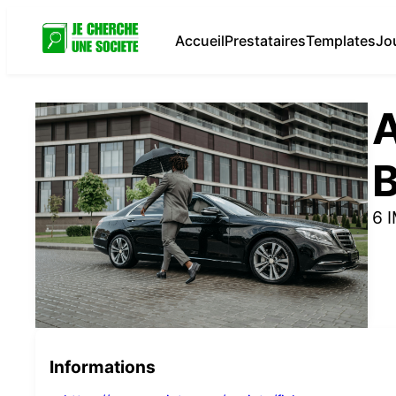
Accueil
Prestataires
Templates
Jo
6 
Informations