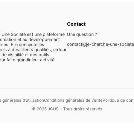
Contact
 Une Société est une plateforme
Une question ?
 création et au développement
contact@je-cherche-une-societ
ises. Elle connecte les
els à des clients qualifiés, en leur
 de visibilité et des outils
r faire grandir leur activité.
 générales d'utilisation
Conditions générales de vente
Politique de conf
© 2026 JCUS – Tous droits réservés