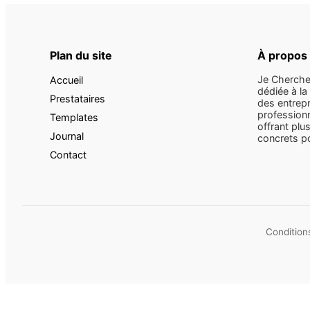
Plan du site
À propos
Je Cherche
Accueil
dédiée à la
Prestataires
des entrepr
professionn
Templates
offrant plus
Journal
concrets pou
Contact
Conditions