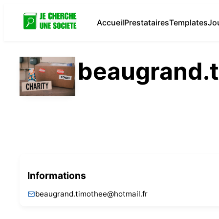
Accueil
Prestataires
Templates
Jo
beaugrand.t
Informations
beaugrand.timothee@hotmail.fr