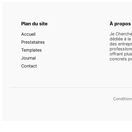
Plan du site
À propos
Je Cherche
Accueil
dédiée à la
Prestataires
des entrepr
professionn
Templates
offrant plus
Journal
concrets pou
Contact
Conditions