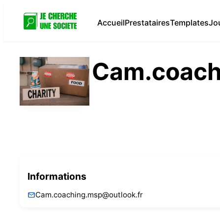
Accueil
Prestataires
Templates
Jo
Cam.coach
Informations
Cam.coaching.msp@outlook.fr