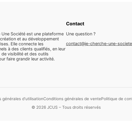
Contact
 Une Société est une plateforme
Une question ?
 création et au développement
contact@je-cherche-une-societ
ises. Elle connecte les
els à des clients qualifiés, en leur
 de visibilité et des outils
r faire grandir leur activité.
 générales d'utilisation
Conditions générales de vente
Politique de conf
© 2026 JCUS – Tous droits réservés