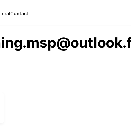
urnal
Contact
ing.msp@outlook.f