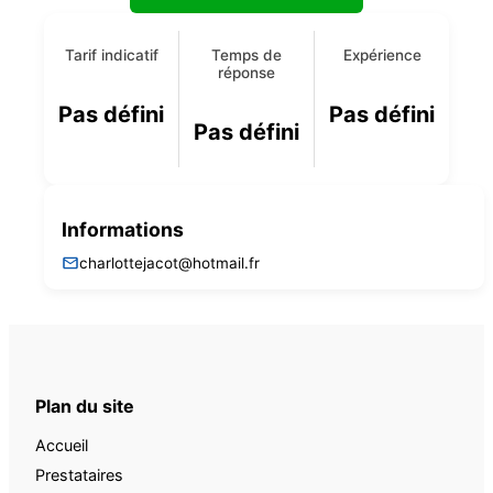
Tarif indicatif
Temps de
Expérience
réponse
Pas défini
Pas défini
Pas défini
Informations
charlottejacot@hotmail.fr
Plan du site
Accueil
Prestataires