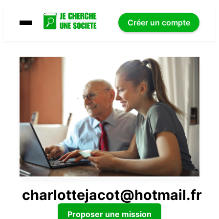
Créer un compte
charlottejacot@hotmail.fr
Proposer une mission