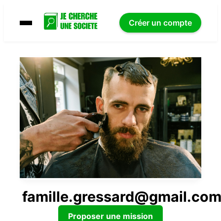
Créer un compte
famille.gressard@gmail.co
Proposer une mission