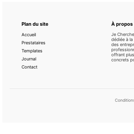
Plan du site
À propos
Je Cherche
Accueil
dédiée à la
Prestataires
des entrepr
professionn
Templates
offrant plus
Journal
concrets pou
Contact
Conditions