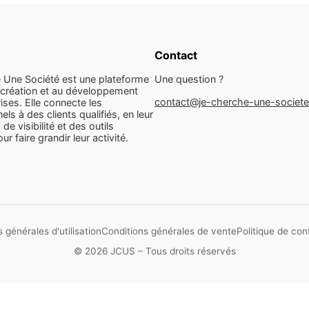
Contact
 Une Société est une plateforme
Une question ?
 création et au développement
contact@je-cherche-une-societ
ises. Elle connecte les
els à des clients qualifiés, en leur
 de visibilité et des outils
r faire grandir leur activité.
 générales d'utilisation
Conditions générales de vente
Politique de conf
© 2026 JCUS – Tous droits réservés