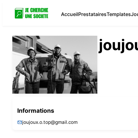
Accueil
Prestataires
Templates
Jo
jouj
Informations
joujoux.o.top@gmail.com