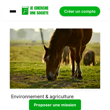
Créer un compte
Environnement & agriculture
Proposer une mission