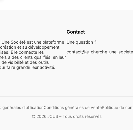
Contact
 Une Société est une plateforme
Une question ?
 création et au développement
contact@je-cherche-une-societ
ises. Elle connecte les
els à des clients qualifiés, en leur
 de visibilité et des outils
r faire grandir leur activité.
 générales d'utilisation
Conditions générales de vente
Politique de conf
© 2026 JCUS – Tous droits réservés