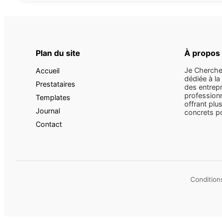
Plan du site
À propos
Je Cherche
Accueil
dédiée à la
Prestataires
des entrepr
professionn
Templates
offrant plus
Journal
concrets pou
Contact
Conditions