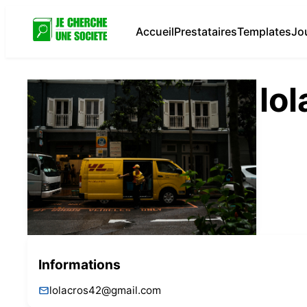
Accueil
Prestataires
Templates
Jo
lo
Informations
lolacros42@gmail.com