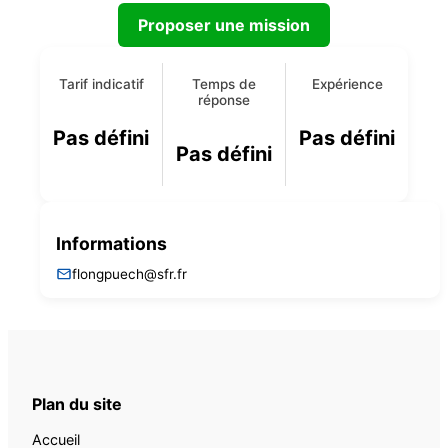
Proposer une mission
Tarif indicatif
Temps de
Expérience
réponse
Pas défini
Pas défini
Pas défini
Informations
flongpuech@sfr.fr
Plan du site
Accueil