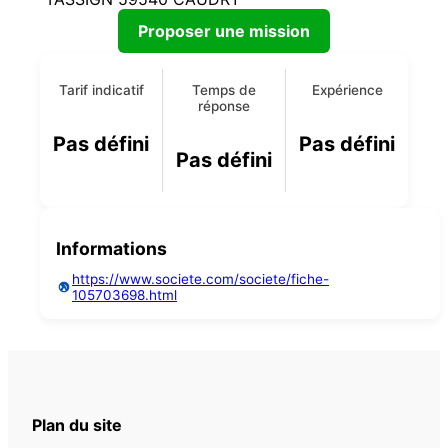
Proposer une mission
Tarif indicatif
Temps de
Expérience
réponse
Pas défini
Pas défini
Pas défini
Informations
https://www.societe.com/societe/fiche-
105703698.html
Plan du site