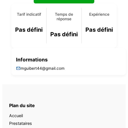
Tarif indicatif
Temps de
Expérience
réponse
Pas défini
Pas défini
Pas défini
Informations
mguibert44@gmail.com
Plan du site
Accueil
Prestataires