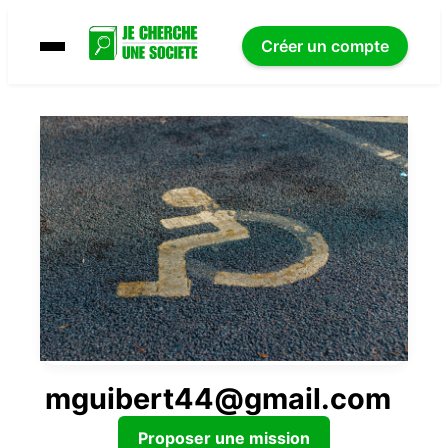
Créer un compte
mguibert44@gmail.com
Proposer une mission