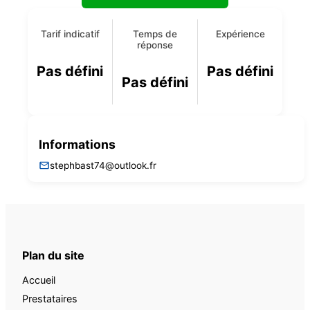
Tarif indicatif
Temps de
Expérience
réponse
Pas défini
Pas défini
Pas défini
Informations
stephbast74@outlook.fr
Plan du site
Accueil
Prestataires