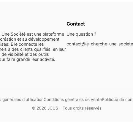
Contact
 Une Société est une plateforme
Une question ?
 création et au développement
contact@je-cherche-une-societ
ises. Elle connecte les
els à des clients qualifiés, en leur
 de visibilité et des outils
r faire grandir leur activité.
 générales d'utilisation
Conditions générales de vente
Politique de conf
© 2026 JCUS – Tous droits réservés