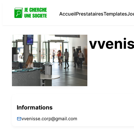
Accueil
Prestataires
Templates
Jo
vveni
Informations
vvenisse.corp@gmail.com