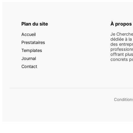
Plan du site
À propos
Je Cherche
Accueil
dédiée à la
Prestataires
des entrepr
professionn
Templates
offrant plus
Journal
concrets pou
Contact
Conditions